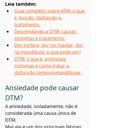
Leia também:
Guia completo sobre ATM: o que 
é, função, disfunção e 
tratamento.
Desvendando a DTM: causas, 
sintomas e tratamento.
Dor na face, dor no maxilar, dor 
na mandíbula, o que pode ser?
DTM: o que é, principais 
sintomas e como tratar a 
disfunção temporomandibular.
Ansiedade pode causar 
DTM?
A ansiedade, isoladamente, não é 
considerada uma causa única de 
DTM.
Mas ela é um dos principais fatores 