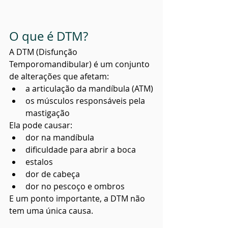
O que é DTM?
A DTM (Disfunção 
Temporomandibular) é um conjunto 
de alterações que afetam:
a articulação da mandíbula (ATM)
os músculos responsáveis pela 
mastigação
Ela pode causar:
dor na mandíbula
dificuldade para abrir a boca
estalos
dor de cabeça
dor no pescoço e ombros
E um ponto importante, a DTM não 
tem uma única causa.