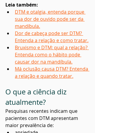
Leia também:
DTM e otalgia, entenda porque 
sua dor de ouvido pode ser da 
mandíbula.
Dor de cabeça pode ser DTM? 
Entenda a relação e como tratar.
Bruxismo e DTM: qual a relação? 
Entenda como o hábito pode 
causar dor na mandíbula.
Má oclusão causa DTM? Entenda 
a relação e quando tratar.
O que a ciência diz 
atualmente?
Pesquisas recentes indicam que 
pacientes com DTM apresentam 
maior prevalência de:
ansiedade