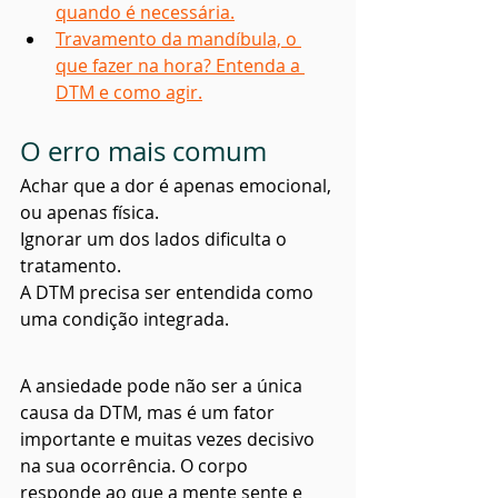
quando é necessária.
Travamento da mandíbula, o 
que fazer na hora? Entenda a 
DTM e como agir.
O erro mais comum
Achar que a dor é apenas emocional, 
ou apenas física.
Ignorar um dos lados dificulta o 
tratamento.
A DTM precisa ser entendida como 
uma condição integrada.
A ansiedade pode não ser a única 
causa da DTM, mas é um fator 
importante e muitas vezes decisivo 
na sua ocorrência. O corpo 
responde ao que a mente sente e 