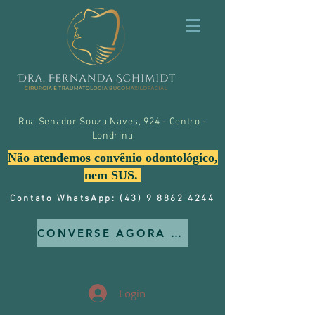
Rua Senador Souza Naves, 924 - Centro -
Londrina
Não atendemos convênio odontológico,
nem SUS.
Contato WhatsApp: (43) 9 8862 4244
CONVERSE AGORA MESMO CONOSCO
Login