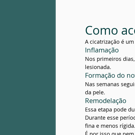
Como aco
A cicatrização é um
Inflamação
Nos primeiros dias,
lesionada.
Formação do no
Nas semanas seguin
da pele.
Remodelação
Essa etapa pode du
Durante esse períod
fina e menos rígida
É por isso que nem 