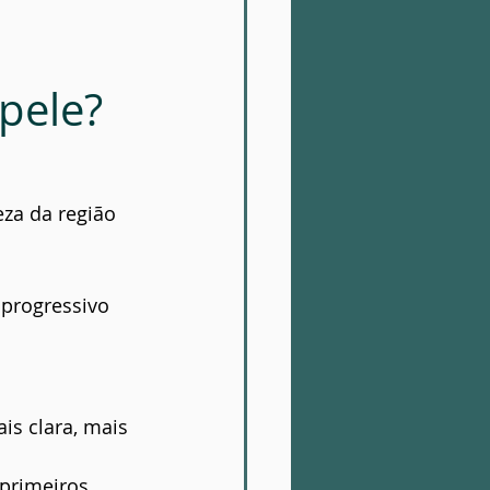
pele?
za da região 
progressivo 
is clara, mais 
primeiros 