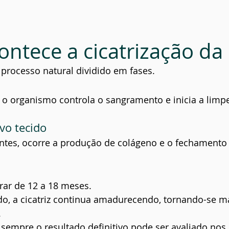
ntece a cicatrização da 
 processo natural dividido em fases.
 o organismo controla o sangramento e inicia a limpe
vo tecido
tes, ocorre a produção de colágeno e o fechamento 
rar de 12 a 18 meses.
o, a cicatriz continua amadurecendo, tornando-se ma
.
sempre o resultado definitivo pode ser avaliado nos 