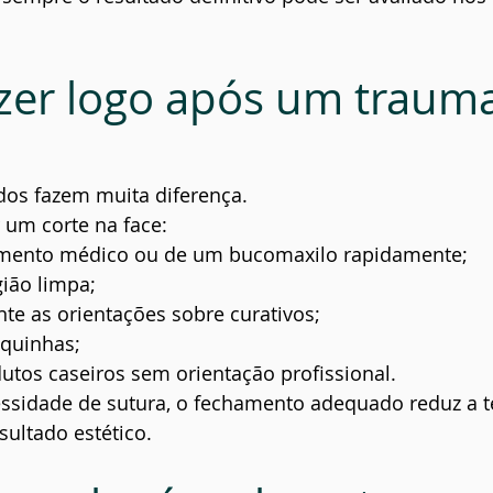
zer logo após um trauma
dos fazem muita diferença.
um corte na face:
imento médico ou de um bucomaxilo rapidamente;
ião limpa;
te as orientações sobre curativos;
squinhas;
dutos caseiros sem orientação profissional.
ssidade de sutura, o fechamento adequado reduz a t
sultado estético.