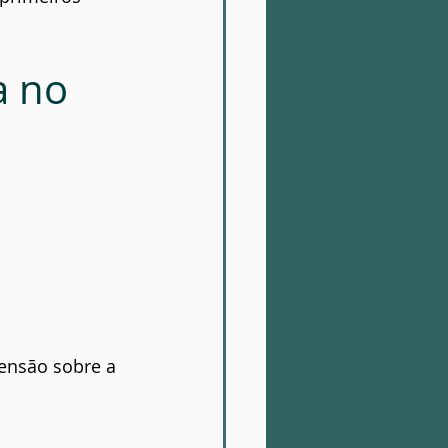
 no 
ensão sobre a 