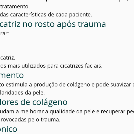
 tratamento.
as características de cada paciente.
icatriz no rosto após trauma
rar:
catriz.
s mais utilizados para cicatrizes faciais.
amento
 estimula a produção de colágeno e pode suavizar ci
laridades da pele.
dores de colágeno
judam a melhorar a qualidade da pele e recuperar p
rovocadas pelo trauma.
ônico