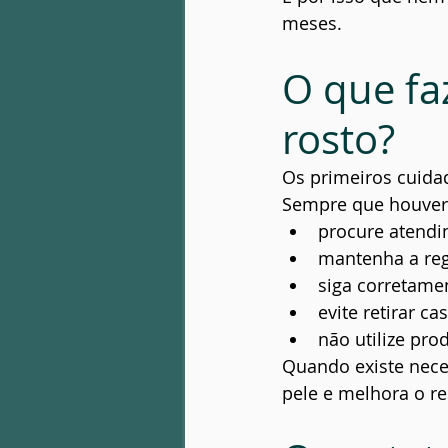
meses.
O que fa
rosto?
Os primeiros cuida
Sempre que houver 
procure atend
mantenha a reg
siga corretamen
evite retirar ca
não utilize pro
Quando existe nece
pele e melhora o re