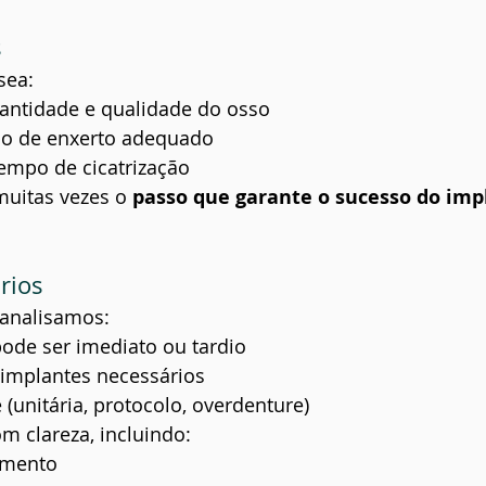
s
sea:
antidade e qualidade do osso
po de enxerto adequado
empo de cicatrização
uitas vezes o 
passo que garante o sucesso do imp
rios
, analisamos:
pode ser imediato ou tardio
implantes necessários
 (unitária, protocolo, overdenture)
m clareza, incluindo:
amento