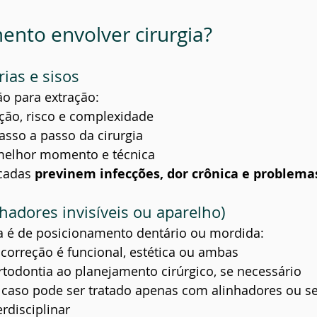
mento envolver cirurgia?
ias e sisos
ão para extração:
ção, risco e complexidade
asso a passo da cirurgia
melhor momento e técnica
cadas 
previnem infecções, dor crônica e problema
hadores invisíveis ou aparelho)
 é de posicionamento dentário ou mordida:
correção é funcional, estética ou ambas
rtodontia ao planejamento cirúrgico, se necessário
 caso pode ser tratado apenas com alinhadores ou se
rdisciplinar