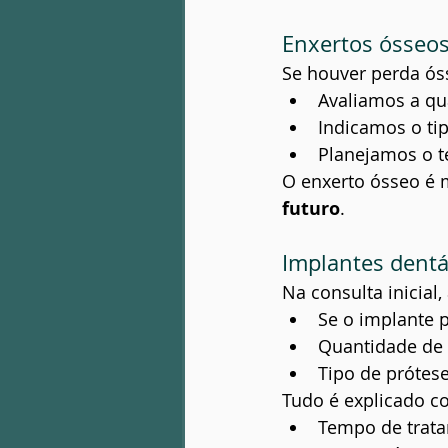
Enxertos ósseo
Se houver perda ós
Avaliamos a qu
Indicamos o ti
Planejamos o t
O enxerto ósseo é m
futuro
.
Implantes dentá
Na consulta inicial
Se o implante 
Quantidade de 
Tipo de prótese
Tudo é explicado co
Tempo de trat