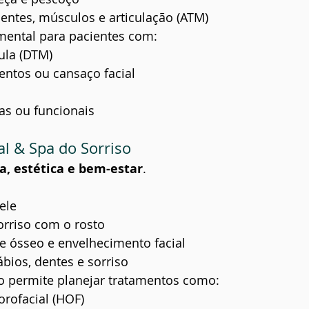
entes, músculos e articulação (ATM)
mental para pacientes com:
ula (DTM)
entos ou cansaço facial
as ou funcionais
al & Spa do Sorriso
a, estética e bem-estar
.
ele
rriso com o rosto
e ósseo e envelhecimento facial
ábios, dentes e sorriso
do permite planejar tratamentos como:
rofacial (HOF)