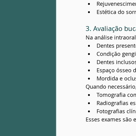
Rejuvenescimen
Estética do sor
3. Avaliação bu
Na análise intraora
Dentes present
Condição gengi
Dentes incluso
Espaço ósseo d
Mordida e oclu
Quando necessário
Tomografia co
Radiografias es
Fotografias clín
Esses exames são e