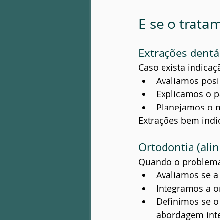
E se o trata
Extrações dentár
Caso exista indicaç
Avaliamos posi
Explicamos o p
Planejamos o 
Extrações bem indi
Ortodontia (alin
Quando o problema
Avaliamos se a 
Integramos a o
Definimos se o
abordagem inte