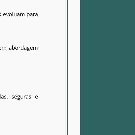
 evoluam para 
gem abordagem 
as, seguras e 