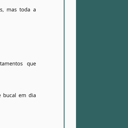
s, mas toda a 
atamentos que 
bucal em dia 