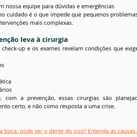
om nossa equipe para dúvidas e emergências
 no cuidado é o que impede que pequenos problemas
ntervenções mais complexas.
nção leva à cirurgia
o check-up e os exames revelam condições que exi
os
ática
ários
, com a prevenção, essas cirurgias são planejad
nto certo, e não como resposta a uma crise.
a boca: pode ser o dente do siso? Entenda as causas.