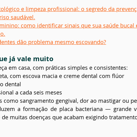
ológico e limpeza profissional: o segredo da prevenç
riso saudável.
inino: como identificar sinais que sua saúde bucal e 
o.
dentes dão problema mesmo escovando?
ue já vale muito
ça em casa, com práticas simples e consistentes:
eta, com escova macia e creme dental com flúor
io dental
sional a cada seis meses
is como sangramento gengival, dor ao mastigar ou p
duzem a formação de placa bacteriana — grande vil
 e de muitas doenças que acabam exigindo tratamento