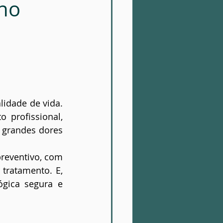
nho
idade de vida. 
profissional, 
grandes dores 
reventivo, com 
ratamento. E, 
gica segura e 