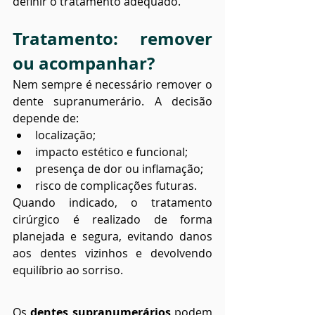
definir o tratamento adequado.
Tratamento: remover 
ou acompanhar?
Nem sempre é necessário remover o 
dente supranumerário. A decisão 
depende de:
localização;
impacto estético e funcional;
presença de dor ou inflamação;
risco de complicações futuras.
Quando indicado, o tratamento 
cirúrgico é realizado de forma 
planejada e segura, evitando danos 
aos dentes vizinhos e devolvendo 
equilíbrio ao sorriso.
Os 
dentes supranumerários
 podem 