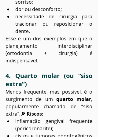
sorriso;
dor ou desconforto;
necessidade de cirurgia para 
tracionar ou reposicionar o 
dente.
Esse é um dos exemplos em que o 
planejamento interdisciplinar 
(ortodontia + cirurgia) é 
indispensável.
4. Quarto molar (ou “siso 
extra”)
Menos frequente, mas possível, é o 
surgimento de um 
quarto molar
, 
popularmente chamado de “siso 
extra”.🔎 
Riscos:
inflamação gengival frequente 
(pericoronarite);
cistos e tumores odontogênicos 