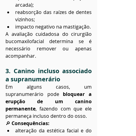
arcada);
reabsorção das raízes de dentes 
vizinhos;
impacto negativo na mastigação.
A avaliação cuidadosa do cirurgião 
bucomaxilofacial determina se é 
necessário remover ou apenas 
acompanhar.
3. Canino incluso associado 
a supranumerário
Em alguns casos, um 
supranumerário pode 
bloquear a 
erupção de um canino 
permanente
, fazendo com que ele 
permaneça incluso dentro do osso.
🔎 
Consequências:
alteração da estética facial e do 