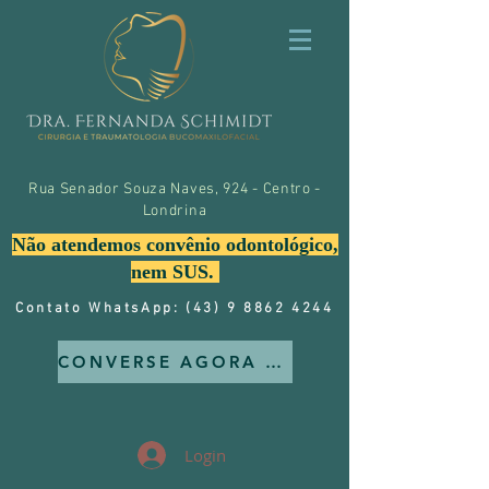
Rua Senador Souza Naves, 924 - Centro -
Londrina
Não atendemos convênio odontológico,
nem SUS.
Contato WhatsApp: (43) 9 8862 4244
CONVERSE AGORA MESMO CONOSCO
Login