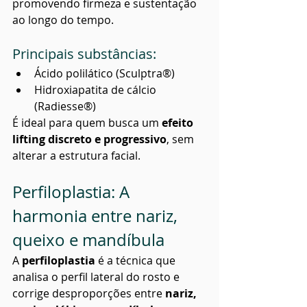
promovendo firmeza e sustentação 
ao longo do tempo.
Principais substâncias:
Ácido polilático (Sculptra®)
Hidroxiapatita de cálcio 
(Radiesse®)
É ideal para quem busca um 
efeito 
lifting discreto e progressivo
, sem 
alterar a estrutura facial.
Perfiloplastia: A 
harmonia entre nariz, 
queixo e mandíbula
A 
perfiloplastia
 é a técnica que 
analisa o perfil lateral do rosto e 
corrige desproporções entre 
nariz, 