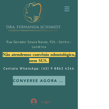
Rua Senador Souza Naves, 924 - Centro -
Londrina
Não atendemos convênio odontológico,
nem SUS.
Contato WhatsApp: (43) 9 8862 4244
CONVERSE AGORA MESMO CONOSCO
Login