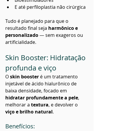
Bioestimuladores
E até perfiloplastia não cirúrgica
Tudo é planejado para que o 
resultado final seja 
harmônico e 
personalizado
 — sem exageros ou 
artificialidade.
Skin Booster: Hidratação 
profunda e viço
O 
skin booster
 é um tratamento 
injetável de ácido hialurônico de 
baixa densidade, focado em 
hidratar profundamente a pele
, 
melhorar a 
textura
, e devolver o 
viço e brilho natural
.
Benefícios: