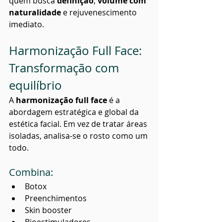
quem busca 
definição
, 
volume com 
naturalidade
 e rejuvenescimento 
imediato.
Harmonização Full Face: 
Transformação com 
equilíbrio
A 
harmonização full face
 é a 
abordagem estratégica e global da 
estética facial. Em vez de tratar áreas 
isoladas, analisa-se o rosto como um 
todo.
Combina:
Botox
Preenchimentos
Skin booster