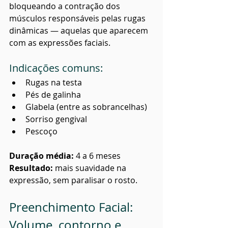
bloqueando a contração dos 
músculos responsáveis pelas rugas 
dinâmicas — aquelas que aparecem 
com as expressões faciais.
Indicações comuns:
Rugas na testa
Pés de galinha
Glabela (entre as sobrancelhas)
Sorriso gengival
Pescoço
Duração média:
 4 a 6 meses
Resultado:
 mais suavidade na 
expressão, sem paralisar o rosto.
Preenchimento Facial: 
Volume, contorno e 