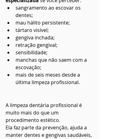
especializada
 se você perceber:
sangramento ao escovar os 
dentes;
mau hálito persistente;
tártaro visível;
gengiva inchada;
retração gengival;
sensibilidade;
manchas que não saem com a 
escovação;
mais de seis meses desde a 
última limpeza profissional.
A limpeza dentária profissional é 
muito mais do que um 
procedimento estético.
Ela faz parte da prevenção, ajuda a 
manter dentes e gengivas saudáveis, 