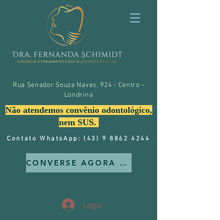
Rua Senador Souza Naves, 924 - Centro -
Londrina
Não atendemos convênio odontológico,
nem SUS.
Contato WhatsApp: (43) 9 8862 4244
CONVERSE AGORA MESMO CONOSCO
Login