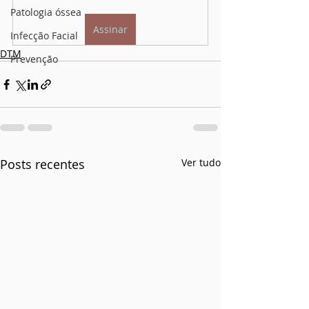
Patologia óssea
Assinar
Infecção Facial
DTM
Prevenção
Posts recentes
Ver tudo