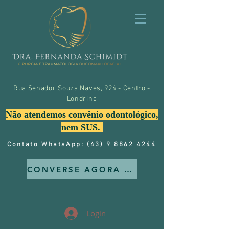
Rua Senador Souza Naves, 924 - Centro -
Londrina
Não atendemos convênio odontológico,
nem SUS.
Contato WhatsApp: (43) 9 8862 4244
CONVERSE AGORA MESMO CONOSCO
Login