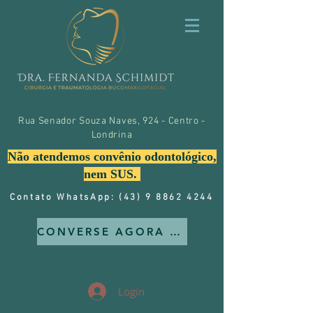
Rua Senador Souza Naves, 924 - Centro -
Londrina
Não atendemos convênio odontológico,
nem SUS.
Contato WhatsApp: (43) 9 8862 4244
CONVERSE AGORA MESMO CONOSCO
Login