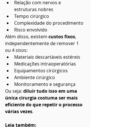
Relação com nervos e 
estruturas nobres
Tempo cirúrgico
Complexidade do procedimento
Risco envolvido
Além disso, existem 
custos fixos
, 
independentemente de remover 1 
ou 4 sisos:
Materiais descartáveis estéreis
Medicações intraoperatórias
Equipamentos cirúrgicos
Ambiente cirúrgico
Monitoramento e segurança
Ou seja: 
diluir tudo isso em uma 
única cirurgia costuma ser mais 
eficiente do que repetir o processo 
várias vezes
.
Leia também: