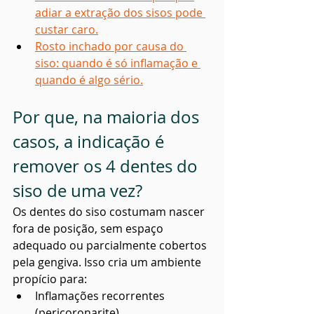
adiar a extração dos sisos pode 
custar caro.
Rosto inchado por causa do 
siso: quando é só inflamação e 
quando é algo sério.
Por que, na maioria dos 
casos, a indicação é 
remover os 4 dentes do 
siso de uma vez?
Os dentes do siso costumam nascer 
fora de posição, sem espaço 
adequado ou parcialmente cobertos 
pela gengiva. Isso cria um ambiente 
propício para:
Inflamações recorrentes 
(pericoronarite)