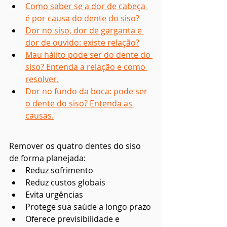
Como saber se a dor de cabeça 
é por causa do dente do siso?
Dor no siso, dor de garganta e 
dor de ouvido: existe relação?
Mau hálito pode ser do dente do 
siso? Entenda a relação e como 
resolver.
Dor no fundo da boca: pode ser 
o dente do siso? Entenda as 
causas.
Remover os quatro dentes do siso 
de forma planejada:
Reduz sofrimento
Reduz custos globais
Evita urgências
Protege sua saúde a longo prazo
Oferece previsibilidade e 