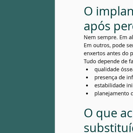
O implan
após per
Nem sempre. Em alg
Em outros, pode ser
enxertos antes do 
Tudo depende de f
qualidade ósse
presença de in
estabilidade ini
planejamento 
O que ac
substitu