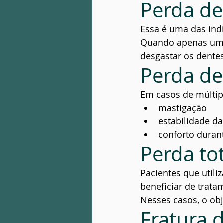
Perda de
Essa é uma das ind
Quando apenas um d
desgastar os dente
Perda de
Em casos de múltip
mastigação
estabilidade da
conforto durant
Perda to
Pacientes que util
beneficiar de trat
Nesses casos, o obj
Fratura 