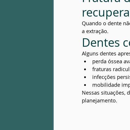
recuper
Quando o dente não
a extração.
Dentes 
Alguns dentes apre
perda óssea a
fraturas radicu
infecções persi
mobilidade imp
Nessas situações, d
planejamento.