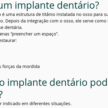
um implante dentário?
 é uma estrutura de titânio instalada no osso para sub
o. Depois da integração com o osso, ele serve como 
e dentária.
penas “preencher um espaço”.
estaurar:
as forças da mordida
 implante dentário pode
?
 indicado em diferentes situações.