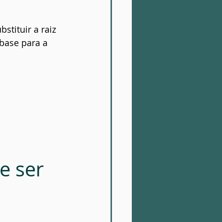
stituir a raiz 
base para a 
 ser 