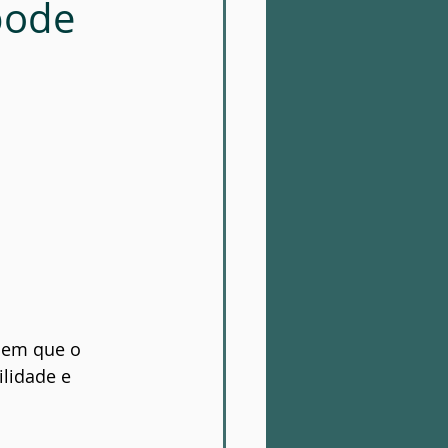
pode
 em que o 
lidade e 