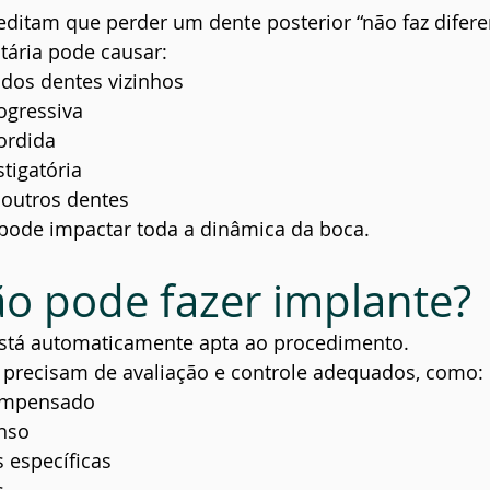
ditam que perder um dente posterior “não faz difere
tária pode causar:
dos dentes vizinhos
ogressiva
ordida
tigatória
outros dentes
pode impactar toda a dinâmica da boca.
 pode fazer implante?
stá automaticamente apta ao procedimento.
precisam de avaliação e controle adequados, como:
ompensado
nso
 específicas
s