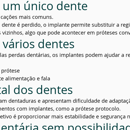
 um único dente
icações mais comuns.
ente é perdido, o implante permite substituir a reg
s vizinhos, algo que pode acontecer em próteses con
 vários dentes
las perdas dentárias, os implantes podem ajudar a r
 prótese
e alimentação e fala
tal dos dentes
izam dentaduras e apresentam dificuldade de adapta
amentos com implantes, como a prótese protocolo.
etivo é proporcionar mais estabilidade e segurança n
dentária sem possibilida