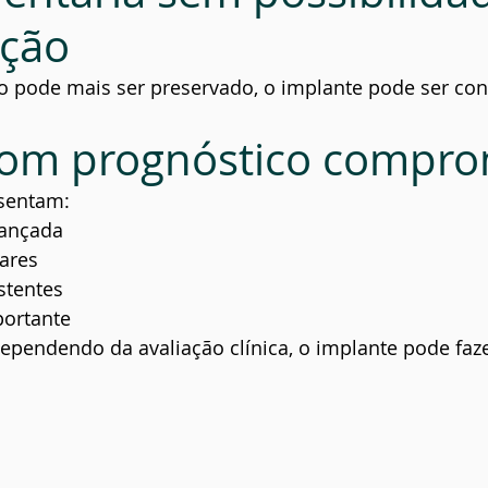
ação
 pode mais ser preservado, o implante pode ser con
com prognóstico compro
sentam:
vançada
lares
stentes
ortante
ependendo da avaliação clínica, o implante pode faze