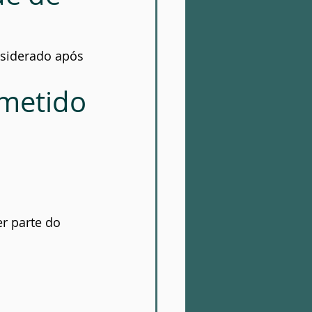
siderado após 
metido
r parte do 