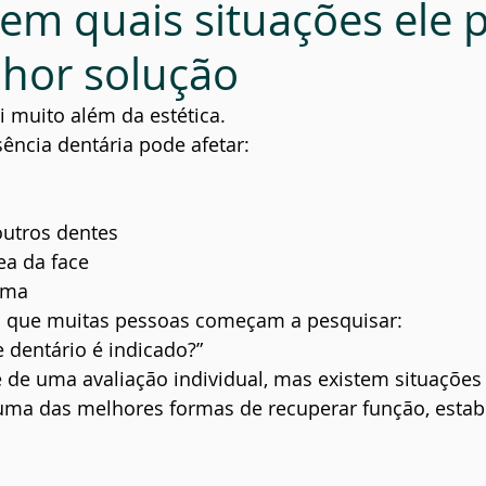
em quais situações ele 
ial
Prevenção
lhor solução
 muito além da estética.
ência dentária pode afetar:
outros dentes
ea da face
ima
 que muitas pessoas começam a pesquisar:
 dentário é indicado?”
 de uma avaliação individual, mas existem situações
uma das melhores formas de recuperar função, estabi