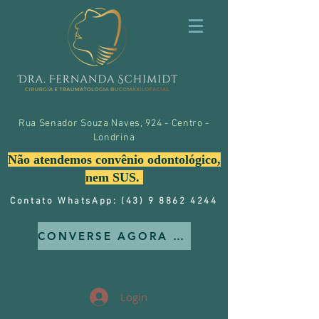
Rua Senador Souza Naves, 924 - Centro -
Londrina
Não atendemos convênio odontológico,
nem SUS.
Contato WhatsApp: (43) 9 8862 4244
CONVERSE AGORA MESMO CONOSCO
Login