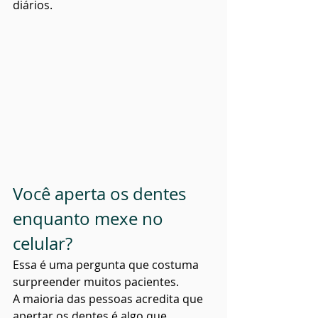
diários.
Você aperta os dentes 
enquanto mexe no 
celular?
Essa é uma pergunta que costuma 
surpreender muitos pacientes.
A maioria das pessoas acredita que 
apertar os dentes é algo que 