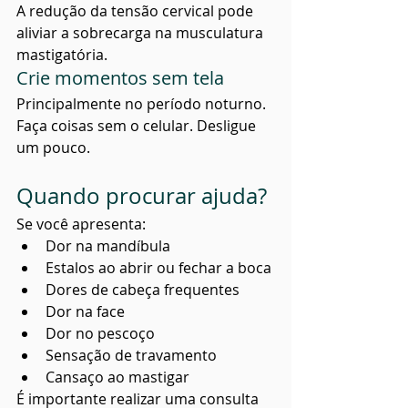
A redução da tensão cervical pode 
aliviar a sobrecarga na musculatura 
mastigatória.
Crie momentos sem tela
Principalmente no período noturno. 
Faça coisas sem o celular. Desligue 
um pouco.
Quando procurar ajuda?
Se você apresenta:
Dor na mandíbula
Estalos ao abrir ou fechar a boca
Dores de cabeça frequentes
Dor na face
Dor no pescoço
Sensação de travamento
Cansaço ao mastigar
É importante realizar uma consulta 