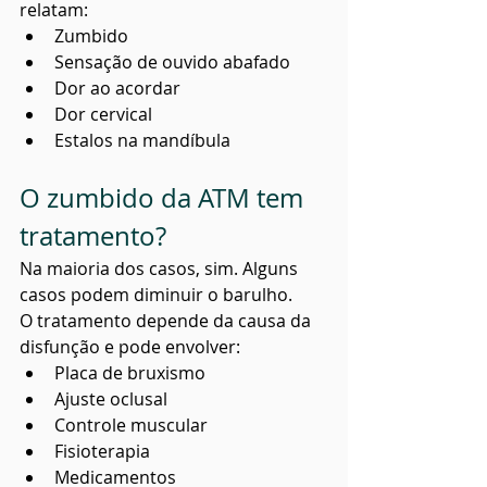
relatam:
Zumbido
Sensação de ouvido abafado
Dor ao acordar
Dor cervical
Estalos na mandíbula
O zumbido da ATM tem 
tratamento?
Na maioria dos casos, sim. Alguns 
casos podem diminuir o barulho.
O tratamento depende da causa da 
disfunção e pode envolver:
Placa de bruxismo
Ajuste oclusal
Controle muscular
Fisioterapia
Medicamentos