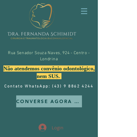
Rua Senador Souza Naves, 924 - Centro -
Londrina
Não atendemos convênio odontológico,
nem SUS.
Contato WhatsApp: (43) 9 8862 4244
CONVERSE AGORA MESMO CONOSCO
Login