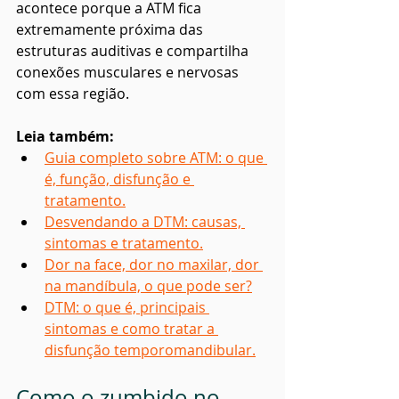
acontece porque a ATM fica 
extremamente próxima das 
estruturas auditivas e compartilha 
conexões musculares e nervosas 
com essa região.
Leia também:
Guia completo sobre ATM: o que 
é, função, disfunção e 
tratamento.
Desvendando a DTM: causas, 
sintomas e tratamento.
Dor na face, dor no maxilar, dor 
na mandíbula, o que pode ser?
DTM: o que é, principais 
sintomas e como tratar a 
disfunção temporomandibular.
Como o zumbido no 