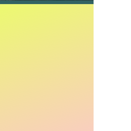
que encontraram a
causa da dor