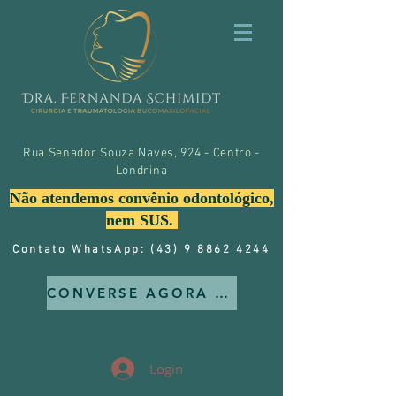
Rua Senador Souza Naves, 924 - Centro -
Londrina
Não atendemos convênio odontológico,
nem SUS.
Contato WhatsApp: (43) 9 8862 4244
CONVERSE AGORA MESMO CONOSCO
Login