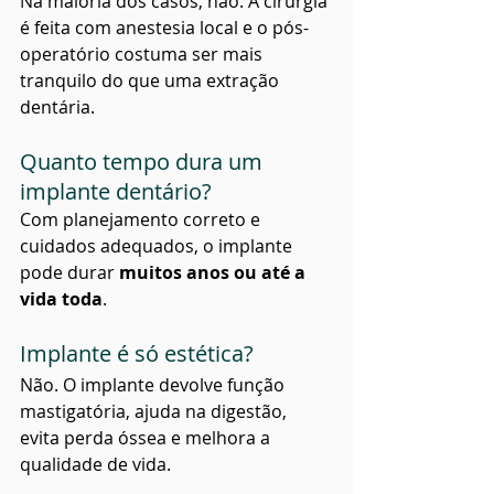
Na maioria dos casos, não. A cirurgia 
é feita com anestesia local e o pós-
operatório costuma ser mais 
tranquilo do que uma extração 
dentária.
Quanto tempo dura um 
implante dentário?
Com planejamento correto e 
cuidados adequados, o implante 
pode durar 
muitos anos ou até a 
vida toda
.
Implante é só estética?
Não. O implante devolve função 
mastigatória, ajuda na digestão, 
evita perda óssea e melhora a 
qualidade de vida.