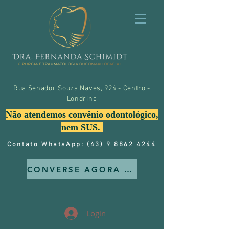
Rua Senador Souza Naves, 924 - Centro -
Londrina
Não atendemos convênio odontológico,
nem SUS.
Contato WhatsApp: (43) 9 8862 4244
CONVERSE AGORA MESMO CONOSCO
Login