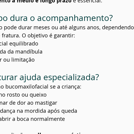
nto a médio e longo prazo
 é essencial.
po dura o acompanhamento?
pode durar meses ou até alguns anos, dependendo 
 fratura. O objetivo é garantir:
ial equilibrado
da da mandíbula
r ou limitação
rar ajuda especializada?
o bucomaxilofacial se a criança:
no rosto ou queixo
mar de dor ao mastigar
dança na mordida após queda
abrir a boca normalmente