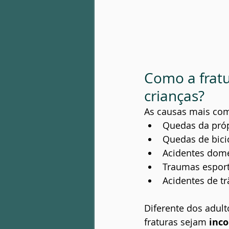
Como a fratu
crianças?
As causas mais co
Quedas da próp
Quedas de bicic
Acidentes domé
Traumas esport
Acidentes de tr
Diferente dos adult
fraturas sejam 
inc