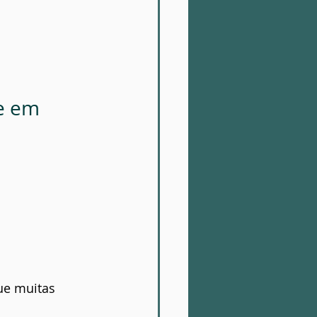
e em 
ue muitas 