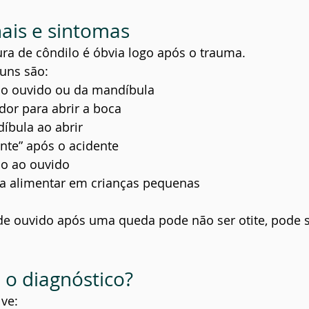
nais e sintomas
ra de côndilo é óbvia logo após o trauma. 
uns são:
do ouvido ou da mandíbula
dor para abrir a boca
íbula ao abrir
nte” após o acidente
o ao ouvido
a alimentar em crianças pequenas
 de ouvido após uma queda pode não ser otite, pode 
 o diagnóstico?
ve: