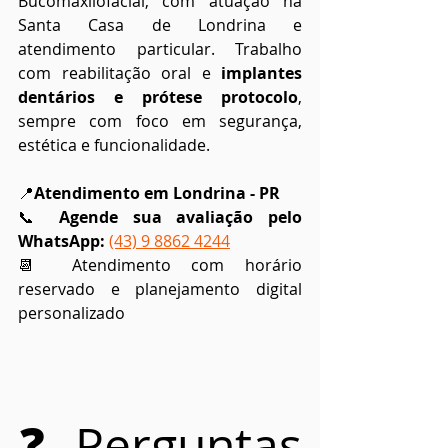
Bucomaxilofacial, com atuação na 
Santa Casa de Londrina e 
atendimento particular. Trabalho 
com reabilitação oral e 
implantes 
dentários e prótese protocolo
, 
sempre com foco em segurança, 
estética e funcionalidade.
📍
Atendimento em Londrina - PR
📞 
Agende sua avaliação pelo 
WhatsApp:
(43) 9 8862 4244
📆 Atendimento com horário 
reservado e planejamento digital 
personalizado
❓Perguntas 