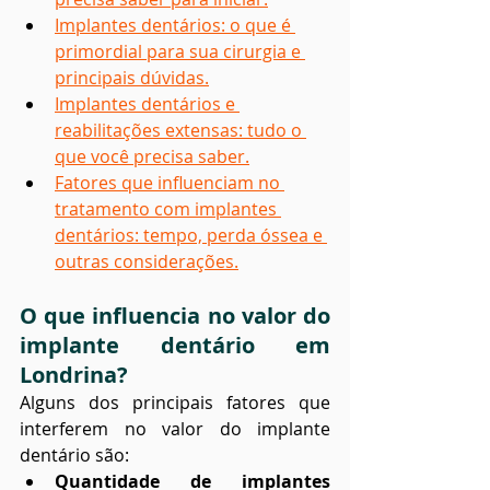
Implantes dentários: o que é 
primordial para sua cirurgia e 
principais dúvidas.
Implantes dentários e 
reabilitações extensas: tudo o 
que você precisa saber.
Fatores que influenciam no 
tratamento com implantes 
dentários: tempo, perda óssea e 
outras considerações.
O que influencia no valor do 
implante dentário em 
Londrina?
Alguns dos principais fatores que 
interferem no valor do implante 
dentário são:
Quantidade de implantes 