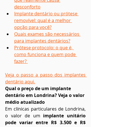
que realmente causa 
desconforto
Implante dentário ou prótese 
removível: qual é a melhor 
opção para você?
Quais exames são necessários 
para implantes dentários?
Prótese protocolo: o que é, 
como funciona e quem pode 
fazer? 
Veja o passo a passo dos implantes 
dentário aqui.
Qual o preço de um implante 
dentário em Londrina? Veja o valor 
médio atualizado
Em clínicas particulares de Londrina, 
o valor de um 
implante unitário 
pode variar entre R$ 3.500 e R$ 