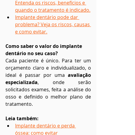
Entenda os riscos, benefícios e 
quando o tratamento é indicado.
Implante dentário pode dar 
problema? Veja os riscos, causas 
e como evitar.
Como saber o valor do implante 
dentário no seu caso?
Cada paciente é único. Para ter um 
orçamento claro e individualizado, o 
ideal é passar por uma 
avaliação 
especializada
, onde serão 
solicitados exames, feita a análise do 
osso e definido o melhor plano de 
tratamento.
Leia também:
Implante dentário e perda 
óssea: como evitar 