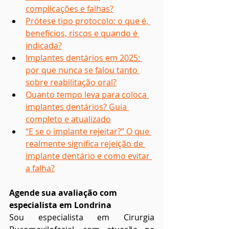
complicações e falhas?
Prótese tipo protocolo: o que é, 
benefícios, riscos e quando é 
indicada?
Implantes dentários em 2025: 
por que nunca se falou tanto 
sobre reabilitação oral?
Quanto tempo leva para coloca 
implantes dentários? Guia 
completo e atualizado
“E se o implante rejeitar?” O que 
realmente significa rejeição de 
implante dentário e como evitar 
a falha?
Agende sua avaliação com 
especialista em Londrina
Sou especialista em Cirurgia 