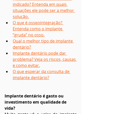
indicado? Entenda em quais 
situações ele pode ser a melhor 
solução.
O que é osseointegração? 
Entenda como o implante 
“gruda” no osso.
Qual o melhor tipo de implante 
dentário?
Implante dentário pode dar 
problema? Veja os riscos, causas 
e como evitar.
O que esperar da consulta de 
implante dentário?
Implante dentário é gasto ou 
investimento em qualidade de 
vida?