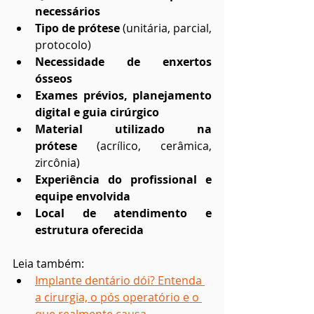
necessários
Tipo de prótese
 (unitária, parcial, 
protocolo)
Necessidade de enxertos 
ósseos
Exames prévios, planejamento 
digital e guia cirúrgico
Material utilizado na 
prótese
 (acrílico, cerâmica, 
zircônia)
Experiência do profissional e 
equipe envolvida
Local de atendimento e 
estrutura oferecida
Leia também:
Implante dentário dói? Entenda 
a cirurgia, o pós operatório e o 