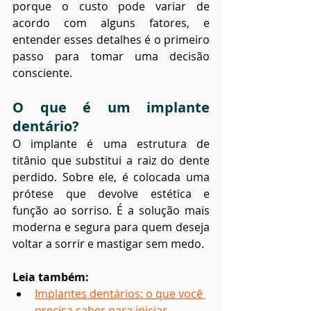
porque o custo pode variar de 
acordo com alguns fatores, e 
entender esses detalhes é o primeiro 
passo para tomar uma decisão 
consciente.
O que é um implante 
dentário?
O implante é uma estrutura de 
titânio que substitui a raiz do dente 
perdido. Sobre ele, é colocada uma 
prótese que devolve estética e 
função ao sorriso. É a solução mais 
moderna e segura para quem deseja 
voltar a sorrir e mastigar sem medo.
Leia também:
Implantes dentários: o que você 
precisa saber para iniciar.