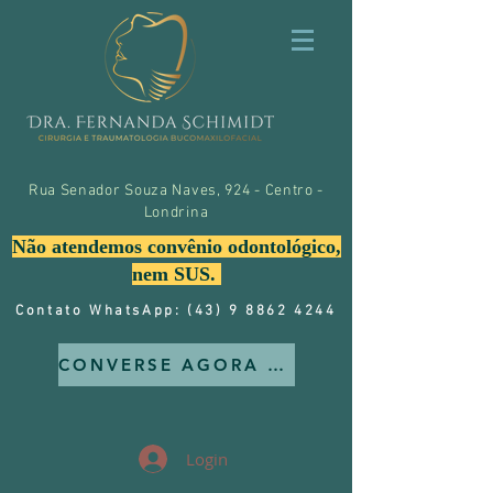
Rua Senador Souza Naves, 924 - Centro -
Londrina
Não atendemos convênio odontológico,
nem SUS.
Contato WhatsApp: (43) 9 8862 4244
CONVERSE AGORA MESMO CONOSCO
Login