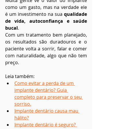
Muita gente vê o valor do implante 
como um gasto, mas na verdade ele 
é um investimento na sua 
qualidade 
de vida, autoconfiança e saúde 
bucal
.
Com um tratamento bem planejado, 
os resultados são duradouros e o 
paciente volta a sorrir, falar e comer 
com naturalidade, algo que não tem 
preço.
Leia também:
Como evitar a perda de um 
implante dentário? Guia 
completo para preservar o seu 
sorriso.
Implante dentário causa mau 
hálito?
Implante dentário é seguro? 